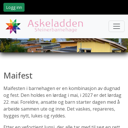
Logg inn
Maifest
Maifesten i barnehagen er en kombinasjon av dugnad
og fest. Den holdes en lørdag i mai, i 2027 er det lørdag
22. mai. Foreldre, ansatte og barn starter dagen med å
arbeide sammen ute og inne. Det vaskes, repareres,
bygges nytt, lukes og ryddes.
Etter en vefortjent lunsj, der alle tar med til seg en rett